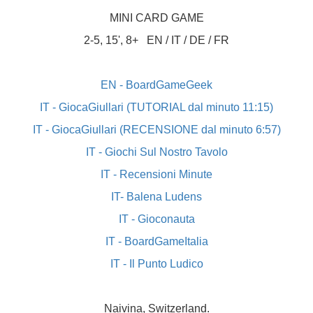
MINI CARD GAME
2-5, 15', 8+
EN / IT / DE / FR
EN - BoardGameGeek
IT - GiocaGiullari (TUTORIAL dal minuto 11:15)
IT - GiocaGiullari (RECENSIONE dal minuto 6:57)
IT - Giochi Sul Nostro Tavolo
IT - Recensioni Minute
IT- Balena Ludens
IT - Gioconauta
IT - BoardGameItalia
IT - Il Punto Ludico
Naivina, Switzerland.